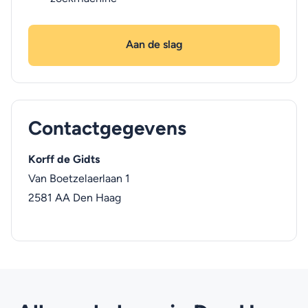
Aan de slag
Contactgegevens
Korff de Gidts
Van Boetzelaerlaan 1
2581 AA
Den Haag