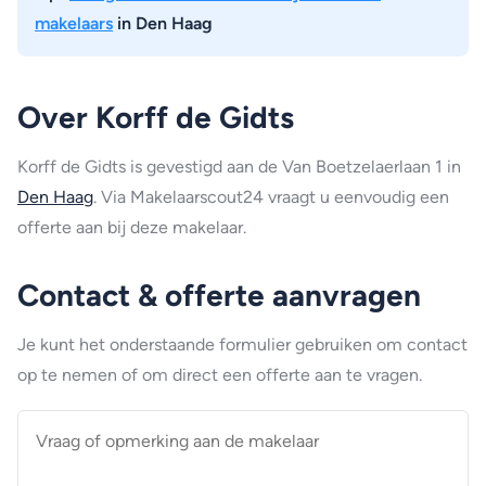
makelaars
in Den Haag
Over Korff de Gidts
Korff de Gidts is gevestigd aan de Van Boetzelaerlaan 1 in
Den Haag
. Via Makelaarscout24 vraagt u eenvoudig een
offerte aan bij deze makelaar.
Contact & offerte aanvragen
Je kunt het onderstaande formulier gebruiken om contact
op te nemen of om direct een offerte aan te vragen.
Vraag
of
opmerking