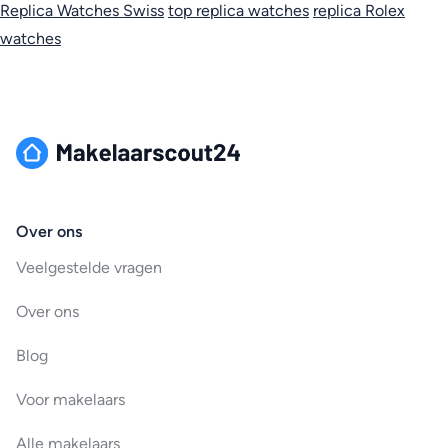
Replica Watches Swiss
top replica watches
replica Rolex
watches
Over ons
Veelgestelde vragen
Over ons
Blog
Voor makelaars
Alle makelaars