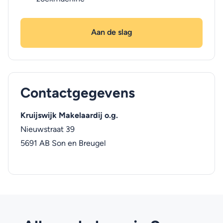
Aan de slag
Contactgegevens
Kruijswijk Makelaardij o.g.
Nieuwstraat 39
5691 AB
Son en Breugel