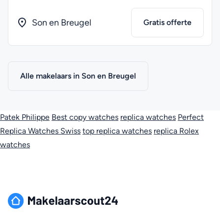
Son en Breugel
Gratis offerte
Alle makelaars in Son en Breugel
Patek Philippe
Best copy watches
replica watches
Perfect
Replica Watches Swiss
top replica watches
replica Rolex
watches