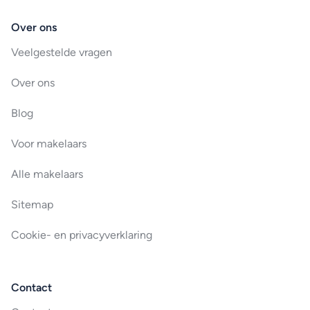
Over ons
Veelgestelde vragen
Over ons
Blog
Voor makelaars
Alle makelaars
Sitemap
Cookie- en privacyverklaring
Contact