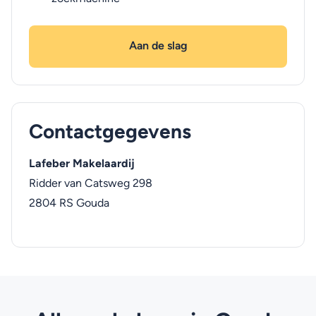
Aan de slag
Contactgegevens
Lafeber Makelaardij
Ridder van Catsweg 298
2804 RS
Gouda