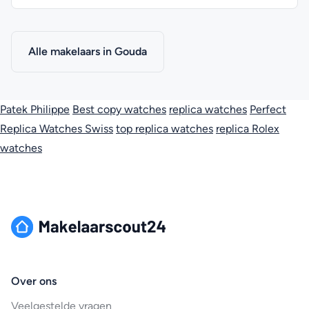
Alle makelaars in Gouda
Patek Philippe
Best copy watches
replica watches
Perfect
Replica Watches Swiss
top replica watches
replica Rolex
watches
Over ons
Veelgestelde vragen