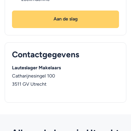
Aan de slag
Contactgegevens
Lauteslager Makelaars
Catharijnesingel 100
3511 GV
Utrecht