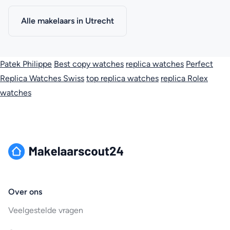
Alle makelaars in Utrecht
Patek Philippe
Best copy watches
replica watches
Perfect
Replica Watches Swiss
top replica watches
replica Rolex
watches
Over ons
Veelgestelde vragen