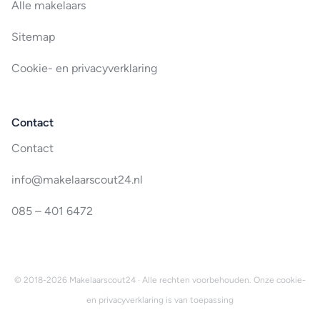
Alle makelaars
Sitemap
Cookie- en privacyverklaring
Contact
Contact
info@makelaarscout24.nl
085 – 401 6472
© 2018-2026 Makelaarscout24 · Alle rechten voorbehouden. Onze
cookie-
en privacyverklaring
is van toepassing