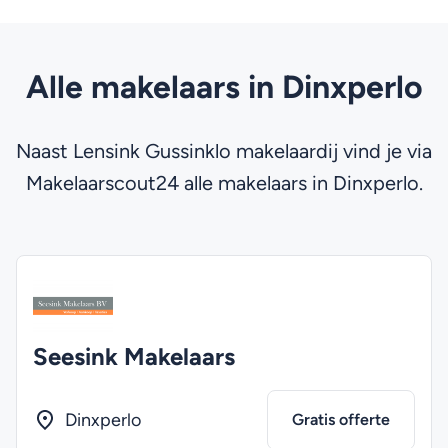
Alle makelaars in Dinxperlo
Naast Lensink Gussinklo makelaardij vind je via
Makelaarscout24 alle makelaars in Dinxperlo.
Seesink Makelaars
Dinxperlo
Gratis offerte