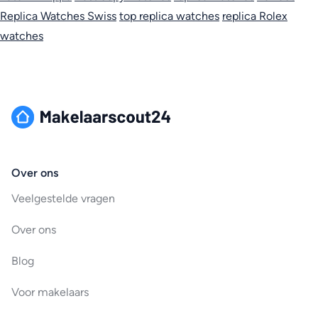
Replica Watches Swiss
top replica watches
replica Rolex
watches
Over ons
Veelgestelde vragen
Over ons
Blog
Voor makelaars