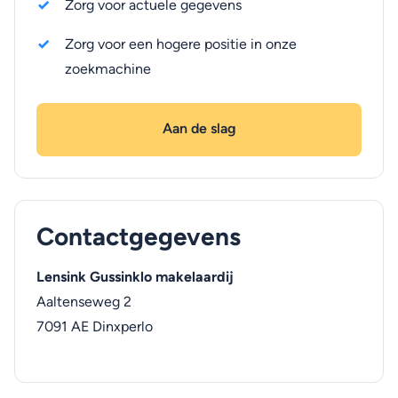
Zorg voor actuele gegevens
Zorg voor een hogere positie in onze
zoekmachine
Aan de slag
Contactgegevens
Lensink Gussinklo makelaardij
Aaltenseweg 2
7091 AE
Dinxperlo