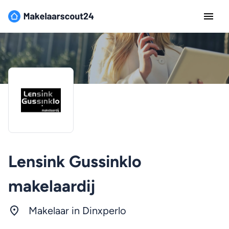
Lensink Gussinklo
makelaardij
Makelaar in Dinxperlo