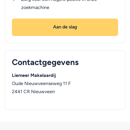
zoekmachine
Aan de slag
Contactgegevens
Liemeer Makelaardij
Oude Nieuwveenseweg 11 F
2441 CR
Nieuwveen