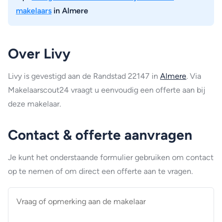
makelaars
in Almere
Over Livy
Livy is gevestigd aan de Randstad 22147 in
Almere
. Via
Makelaarscout24 vraagt u eenvoudig een offerte aan bij
deze makelaar.
Contact & offerte aanvragen
Je kunt het onderstaande formulier gebruiken om contact
op te nemen of om direct een offerte aan te vragen.
Vraag
of
opmerking