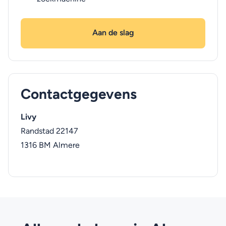
Aan de slag
Contactgegevens
Livy
Randstad 22147
1316 BM
Almere