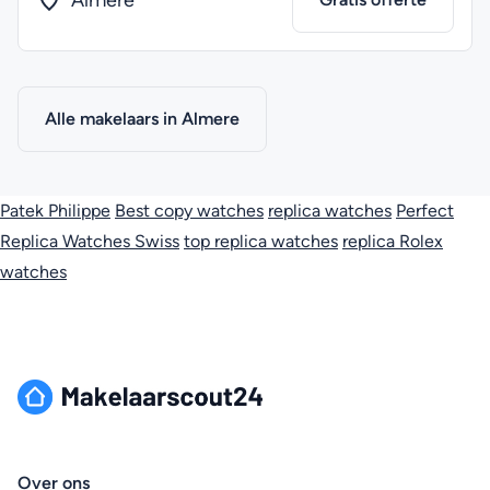
Almere
Alle makelaars in Almere
Patek Philippe
Best copy watches
replica watches
Perfect
Replica Watches Swiss
top replica watches
replica Rolex
watches
Over ons