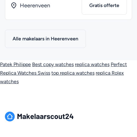
Heerenveen
Gratis offerte
Alle makelaars in Heerenveen
Patek Philippe
Best copy watches
replica watches
Perfect
Replica Watches Swiss
top replica watches
replica Rolex
watches