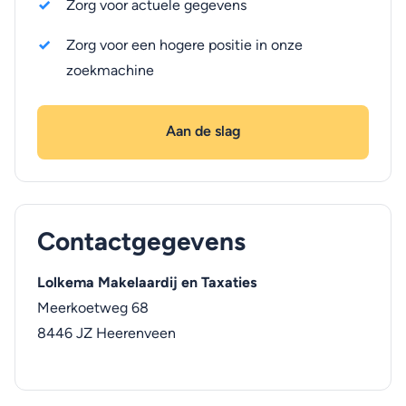
Zorg voor actuele gegevens
Zorg voor een hogere positie in onze
zoekmachine
Aan de slag
Contactgegevens
Lolkema Makelaardij en Taxaties
Meerkoetweg 68
8446 JZ
Heerenveen