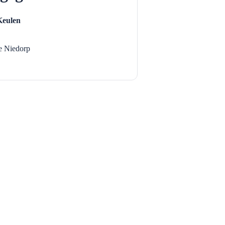
Keulen
 Niedorp