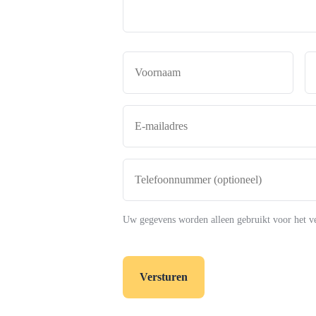
Naam
*
Voor
E-
mailadres
*
Telefoonnummer
(optioneel)
Uw gegevens worden alleen gebruikt voor het v