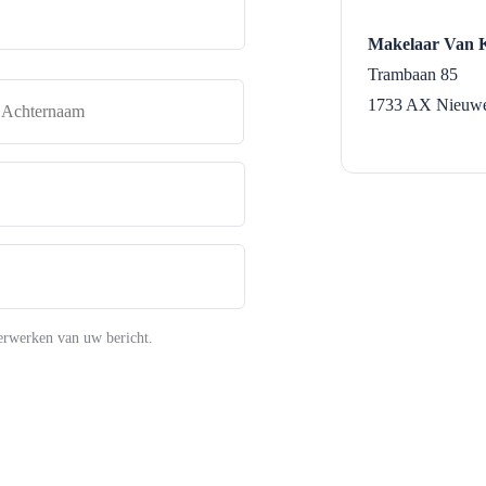
Makelaar Van 
Trambaan 85
naam
Achternaam
1733 AX
Nieuwe
erwerken van uw bericht.