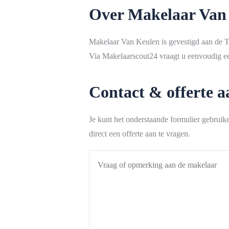
Over Makelaar Van
Makelaar Van Keulen is gevestigd aan de 
Via Makelaarscout24 vraagt u eenvoudig een
Contact & offerte 
Je kunt het onderstaande formulier gebrui
direct een offerte aan te vragen.
Vraag
of
opmerking
aan
de
makelaar
*