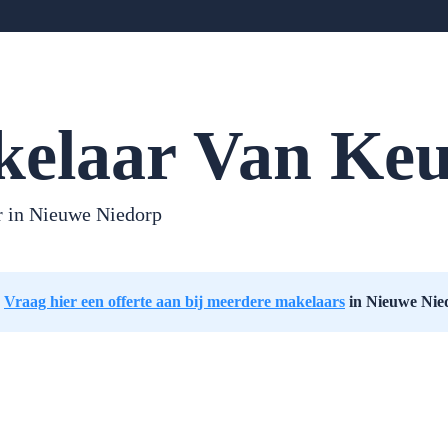
elaar Van Keu
 in Nieuwe Niedorp
:
Vraag hier een offerte aan bij meerdere makelaars
in Nieuwe Nie