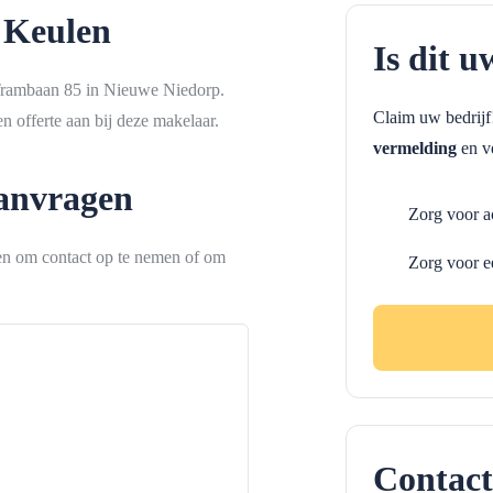
 Keulen
Is dit u
Trambaan 85 in Nieuwe Niedorp.
Claim uw bedrij
 offerte aan bij deze makelaar.
vermelding
en ve
aanvragen
Zorg voor a
ken om contact op te nemen of om
Zorg voor e
Contact