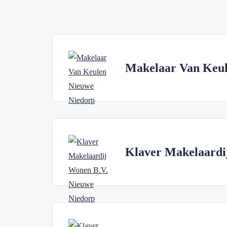
Makelaar Van Keu
Klaver Makelaardi