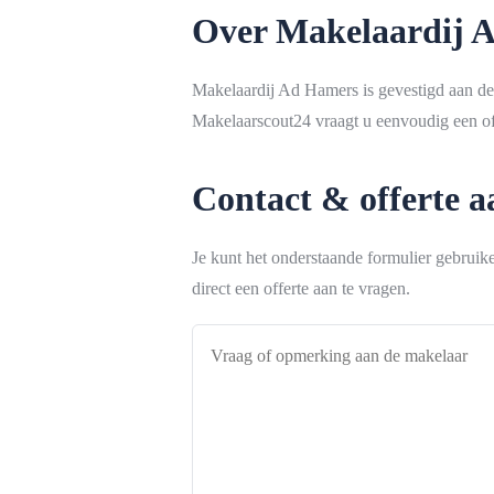
Over Makelaardij 
Makelaardij Ad Hamers is gevestigd aan de 
Makelaarscout24 vraagt u eenvoudig een off
Contact & offerte 
Je kunt het onderstaande formulier gebrui
direct een offerte aan te vragen.
Vraag
of
opmerking
aan
de
makelaar
*