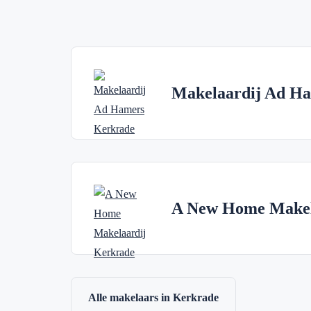
Makelaardij Ad H
A New Home Makel
Alle makelaars in Kerkrade