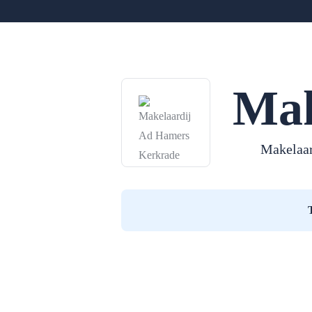
Mak
Makelaar