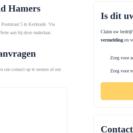
Ad Hamers
Is dit u
Poststraat 5 in Kerkrade. Via
Claim uw bedrij
erte aan bij deze makelaar.
vermelding
en ve
aanvragen
Zorg voor a
ken om contact op te nemen of om
Zorg voor e
Contact