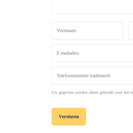
Naam
*
Voor
E-
mailadres
*
Telefoonnummer
(optioneel)
Uw gegevens worden alleen gebruikt voor het v