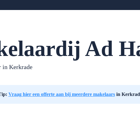
elaardij Ad H
 in Kerkrade
Tip:
Vraag hier een offerte aan bij meerdere makelaars
in Kerkrad