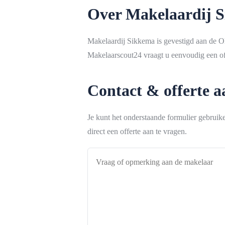
Over Makelaardij 
Makelaardij Sikkema is gevestigd aan de O
Makelaarscout24 vraagt u eenvoudig een off
Contact & offerte 
Je kunt het onderstaande formulier gebrui
direct een offerte aan te vragen.
Vraag
of
opmerking
aan
de
makelaar
*