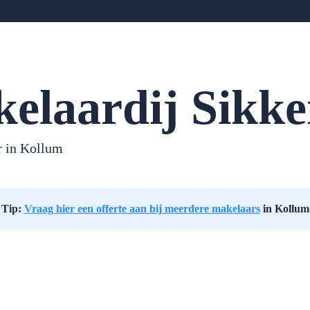
elaardij Sikk
 in Kollum
Tip:
Vraag hier een offerte aan bij meerdere makelaars
in Kollum