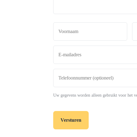
Naam
*
Voor
E-
mailadres
*
Telefoonnummer
(optioneel)
Uw gegevens worden alleen gebruikt voor het v