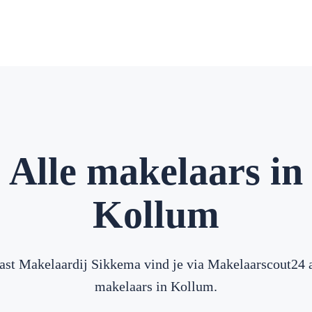
Alle makelaars in
Kollum
ast Makelaardij Sikkema vind je via Makelaarscout24 a
makelaars in Kollum.