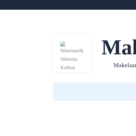
Mak
Makelaar