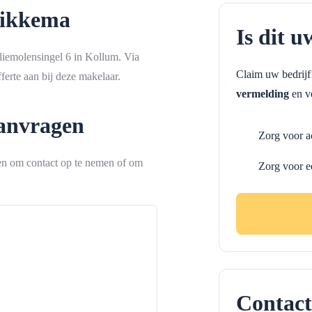
Sikkema
Is dit u
liemolensingel 6 in Kollum. Via
Claim uw bedrij
erte aan bij deze makelaar.
vermelding
en ve
aanvragen
Zorg voor a
ken om contact op te nemen of om
Zorg voor e
Contact