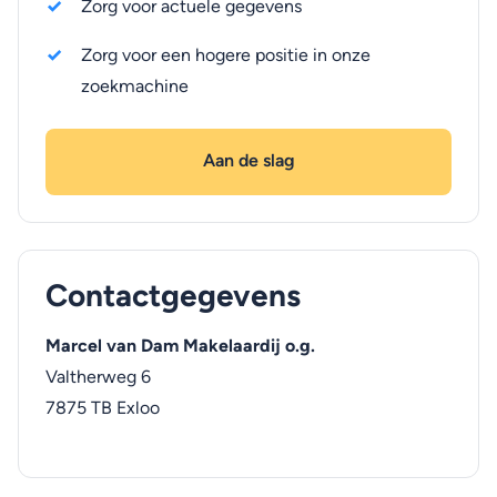
Zorg voor actuele gegevens
Zorg voor een hogere positie in onze
zoekmachine
Aan de slag
Contactgegevens
Marcel van Dam Makelaardij o.g.
Valtherweg 6
7875 TB
Exloo