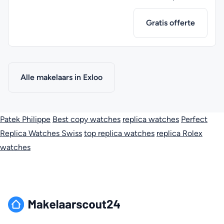
Gratis offerte
Alle makelaars in Exloo
Patek Philippe
Best copy watches
replica watches
Perfect
Replica Watches Swiss
top replica watches
replica Rolex
watches