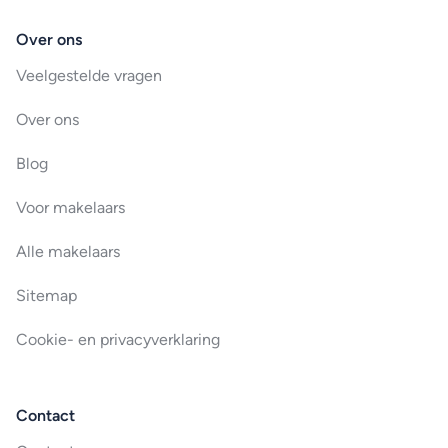
Over ons
Veelgestelde vragen
Over ons
Blog
Voor makelaars
Alle makelaars
Sitemap
Cookie- en privacyverklaring
Contact