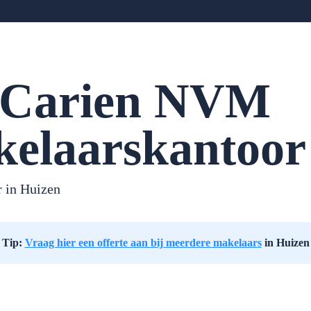
tCarien NVM
elaarskantoor
 in Huizen
Tip:
Vraag hier een offerte aan bij meerdere makelaars
in Huizen