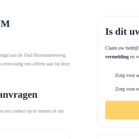
VM
Is dit u
Claim uw bedrij
estigd aan de Oud Bussummerweg
vermelding
en ve
 eenvoudig een offerte aan bij deze
Zorg voor a
Zorg voor e
aanvragen
ken om contact op te nemen of om