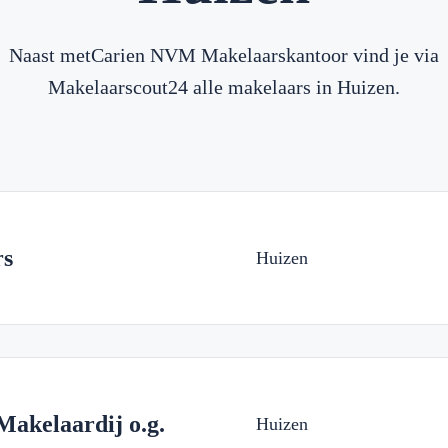
Naast metCarien NVM Makelaarskantoor vind je via
Makelaarscout24 alle makelaars in Huizen.
rs
Huizen
akelaardij o.g.
Huizen