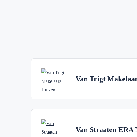
Van Trigt Makelaa
Van Straaten ERA M