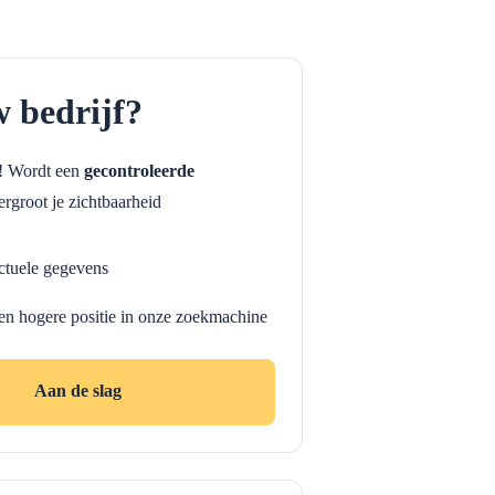
w bedrijf?
f! Wordt een
gecontroleerde
rgroot je zichtbaarheid
ctuele gegevens
en hogere positie in onze zoekmachine
Aan de slag