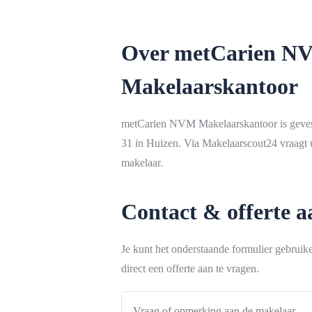
Over metCarien N
Makelaarskantoor
metCarien NVM Makelaarskantoor is gev
31 in Huizen. Via Makelaarscout24 vraagt u
makelaar.
Contact & offerte 
Je kunt het onderstaande formulier gebrui
direct een offerte aan te vragen.
Vraag