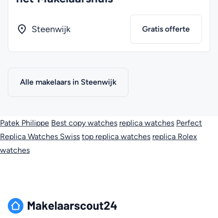
Steenwijk
Gratis offerte
Alle makelaars in Steenwijk
Patek Philippe
Best copy watches
replica watches
Perfect
Replica Watches Swiss
top replica watches
replica Rolex
watches