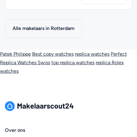
Alle makelaars in Rotterdam
Patek Philippe
Best copy watches
replica watches
Perfect
Replica Watches Swiss
top replica watches
replica Rolex
watches
Over ons