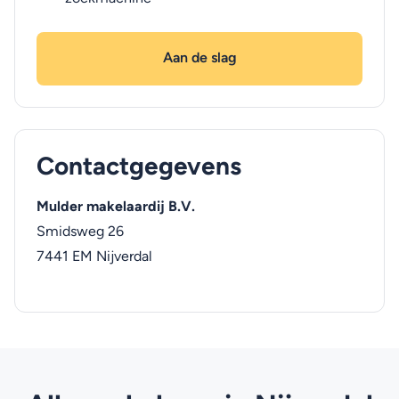
Aan de slag
Contactgegevens
Mulder makelaardij B.V.
Smidsweg 26
7441 EM
Nijverdal