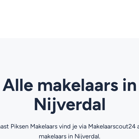
Alle makelaars in
Nijverdal
ast Piksen Makelaars vind je via Makelaarscout24 a
makelaars in Nijverdal.