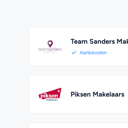
Team Sanders Mak
Aanbevolen
Piksen Makelaars