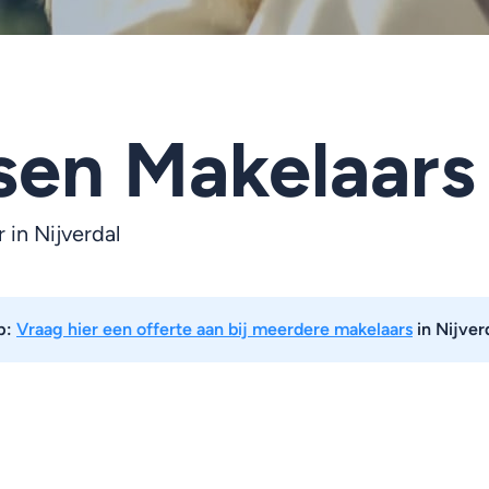
sen Makelaars
r in
Nijverdal
p:
Vraag hier een offerte aan bij meerdere makelaars
in Nijver