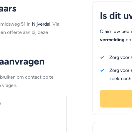
aars
Is dit 
 Smidsweg 51 in
Nijverdal
. Via
Claim uw bedri
en offerte aan bij deze
vermelding
en 
Zorg voor 
 aanvragen
Zorg voor 
ebruiken om contact op te
zoekmach
 vragen.