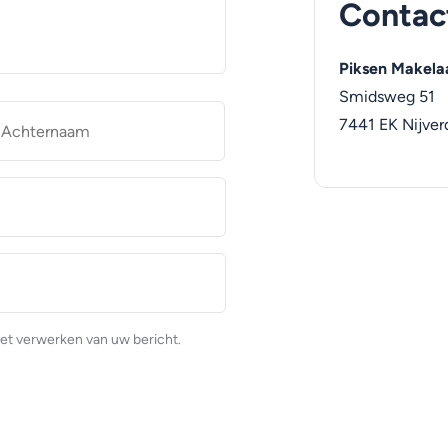
Contac
Piksen Makela
Smidsweg 51
naam
Achternaam
7441 EK
Nijver
et verwerken van uw bericht.