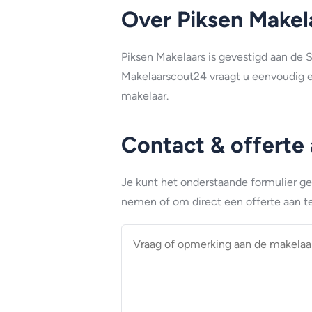
Over Piksen Makel
Piksen Makelaars is gevestigd aan de
Makelaarscout24 vraagt u eenvoudig e
makelaar.
Contact & offerte
Je kunt het onderstaande formulier g
nemen of om direct een offerte aan te
Vraag
of
opmerking
aan
de