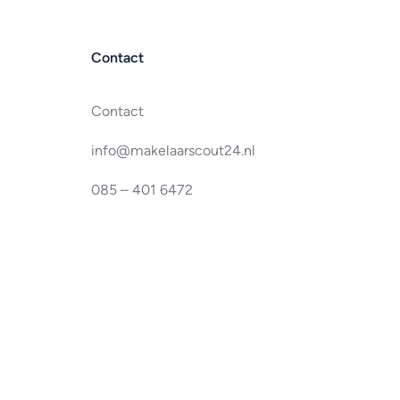
Contact
Contact
info@makelaarscout24.nl
085 – 401 6472