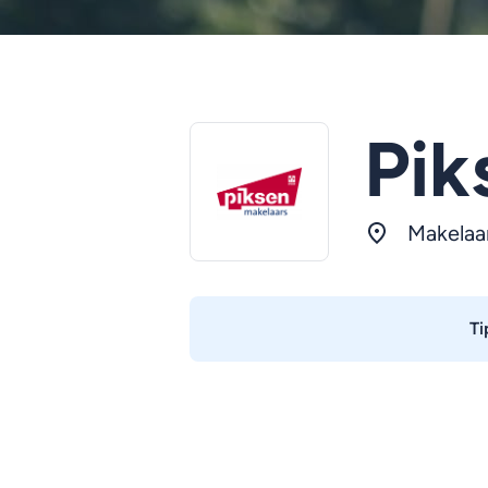
Pik
Makelaa
Ti