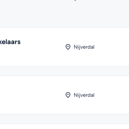
elaars
Nijverdal
Nijverdal