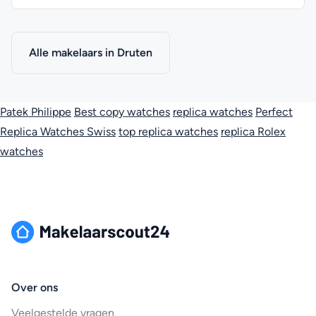
Alle makelaars in Druten
Patek Philippe
Best copy watches
replica watches
Perfect
Replica Watches Swiss
top replica watches
replica Rolex
watches
Over ons
Veelgestelde vragen