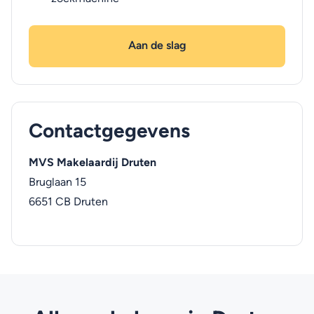
Aan de slag
Contactgegevens
MVS Makelaardij Druten
Bruglaan 15
6651 CB
Druten