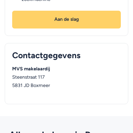
Aan de slag
Contactgegevens
MVS makelaardij
Steenstraat 117
5831 JD
Boxmeer