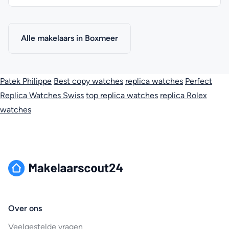
Alle makelaars in Boxmeer
Patek Philippe
Best copy watches
replica watches
Perfect
Replica Watches Swiss
top replica watches
replica Rolex
watches
Over ons
Veelgestelde vragen