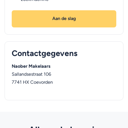
Aan de slag
Contactgegevens
Naober Makelaars
Sallandsestraat 106
7741 HX
Coevorden