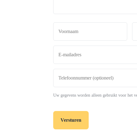
Naam
*
Voor
E-
mailadres
*
Telefoonnummer
(optioneel)
Uw gegevens worden alleen gebruikt voor het v