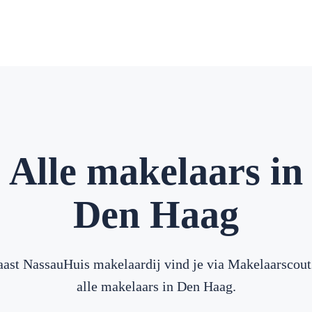
Alle makelaars in
Den Haag
ast NassauHuis makelaardij vind je via Makelaarscou
alle makelaars in Den Haag.