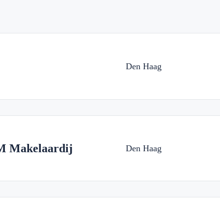
Den Haag
M Makelaardij
Den Haag