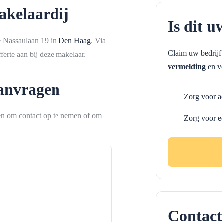
akelaardij
Is dit u
e Nassaulaan 19 in
Den Haag
. Via
Claim uw bedrij
erte aan bij deze makelaar.
vermelding
en ve
aanvragen
Zorg voor a
ken om contact op te nemen of om
Zorg voor e
Contact