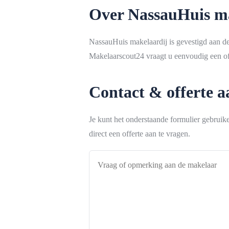
Over NassauHuis m
NassauHuis makelaardij is gevestigd aan d
Makelaarscout24 vraagt u eenvoudig een off
Contact & offerte 
Je kunt het onderstaande formulier gebrui
direct een offerte aan te vragen.
Vraag
of
opmerking
aan
de
makelaar
*