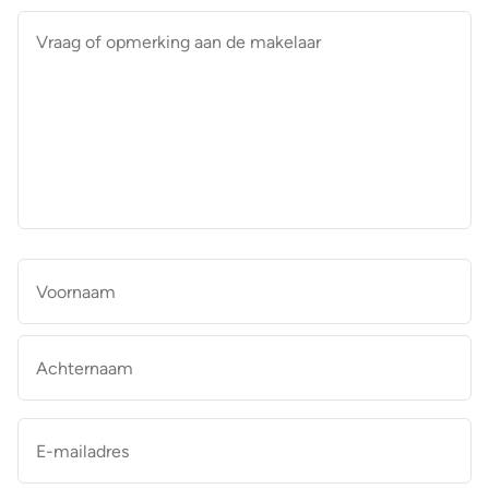
Vraag
of
opmerking
aan
de
makelaar
*
Naam
*
Vo
Ac
E-
mailadres
*