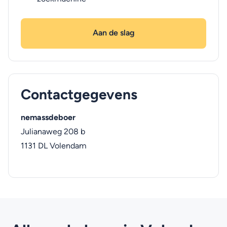
Aan de slag
Contactgegevens
nemassdeboer
Julianaweg 208 b
1131 DL
Volendam