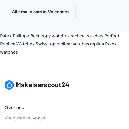
Alle makelaars in Volendam
Patek Philippe
Best copy watches
replica watches
Perfect
Replica Watches Swiss
top replica watches
replica Rolex
watches
Over ons
Veelgestelde vragen