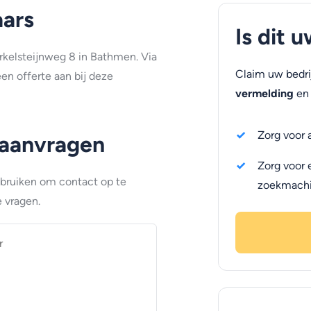
aars
Is dit 
rkelsteijnweg 8 in Bathmen. Via
Claim uw bedri
en offerte aan bij deze
vermelding
en 
Zorg voor 
 aanvragen
Zorg voor 
ebruiken om contact op te
zoekmach
 vragen.