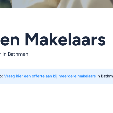
en Makelaars
r in Bathmen
p:
Vraag hier een offerte aan bij meerdere makelaars
in Bathm