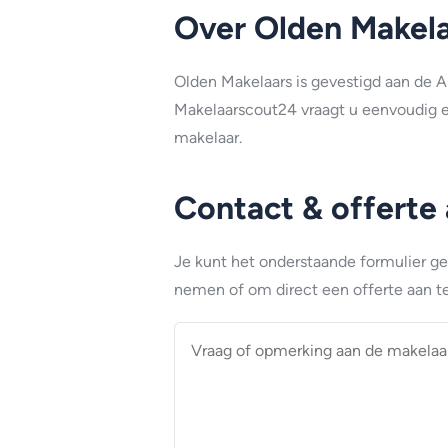
Over Olden Makel
Olden Makelaars is gevestigd aan de A
Makelaarscout24 vraagt u eenvoudig e
makelaar.
Contact & offerte
Je kunt het onderstaande formulier g
nemen of om direct een offerte aan te
Vraag
of
opmerking
aan
de