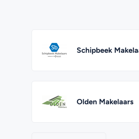
Schipbeek Makela
Olden Makelaars