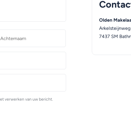
Contac
Olden Makelaa
Arkelsteijnweg
naam
Achternaam
7437 SM
Bath
et verwerken van uw bericht.