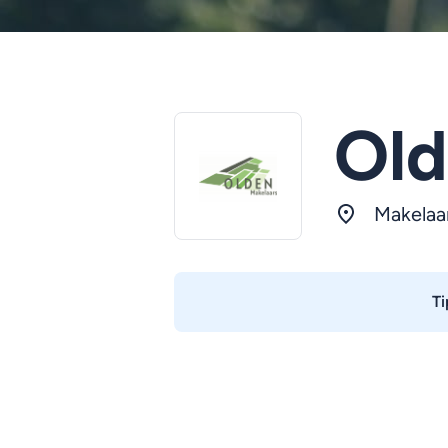
Old
Makelaa
Ti