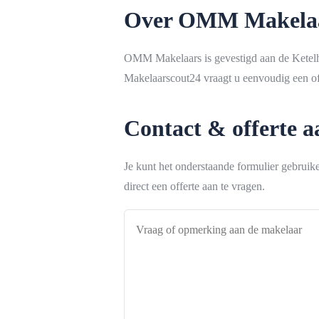
Over OMM Makela
OMM Makelaars is gevestigd aan de Ketelh
Makelaarscout24 vraagt u eenvoudig een off
Contact & offerte 
Je kunt het onderstaande formulier gebrui
direct een offerte aan te vragen.
Vraag
of
opmerking
aan
de
makelaar
*