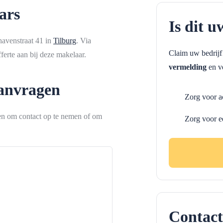
ars
Is dit u
avenstraat 41 in
Tilburg
. Via
Claim uw bedrij
erte aan bij deze makelaar.
vermelding
en ve
aanvragen
Zorg voor a
ken om contact op te nemen of om
Zorg voor e
Contact