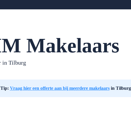
M Makelaars
r in
Tilburg
Tip:
Vraag hier een offerte aan bij meerdere makelaars
in Tilburg