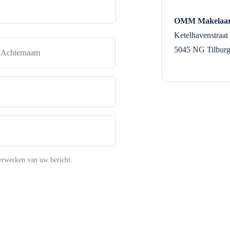
OMM Makelaar
Ketelhavenstraat
naam
Achternaam
5045 NG
Tilbur
erwerken van uw bericht.