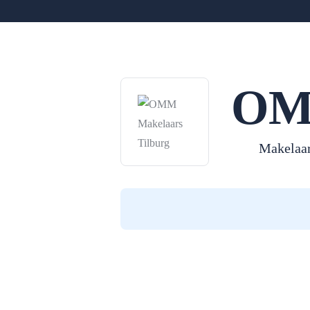
OM
Makelaa