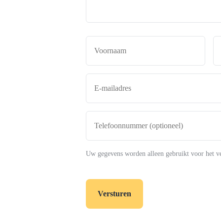
Naam
*
Voor
E-
mailadres
*
Telefoonnummer
(optioneel)
Uw gegevens worden alleen gebruikt voor het v