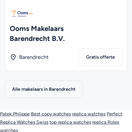
Ooms Makelaars
Barendrecht B.V.
Barendrecht
Gratis offerte
Alle makelaars in Barendrecht
Patek Philippe
Best copy watches
replica watches
Perfect
Replica Watches Swiss
top replica watches
replica Rolex
watches