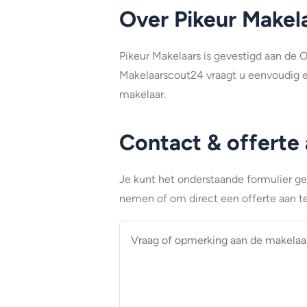
Over Pikeur Makel
Pikeur Makelaars is gevestigd aan de 
Makelaarscout24 vraagt u eenvoudig e
makelaar.
Contact & offerte
Je kunt het onderstaande formulier g
nemen of om direct een offerte aan te
Vraag
of
opmerking
aan
de