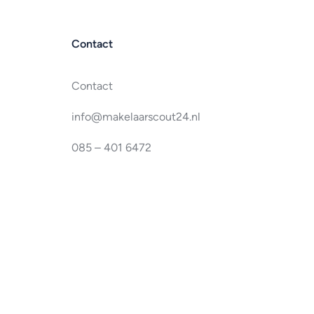
Contact
Contact
info@makelaarscout24.nl
085 – 401 6472