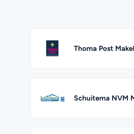
Thoma Post Make
Schuitema NVM M