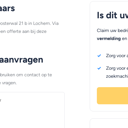
aars
Is dit 
Oosterwal 21 b in Lochem. Via
Claim uw bedri
en offerte aan bij deze
vermelding
en 
Zorg voor 
 aanvragen
Zorg voor 
ebruiken om contact op te
zoekmach
 vragen.