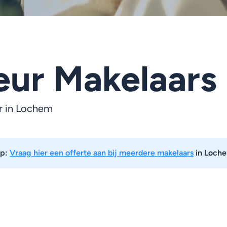
eur Makelaars
r in Lochem
ip:
Vraag hier een offerte aan bij meerdere makelaars
in Loch