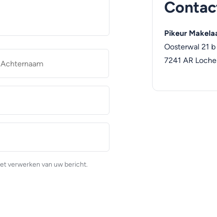
Contac
Pikeur Makela
Oosterwal 21 b
naam
Achternaam
7241 AR
Loch
et verwerken van uw bericht.