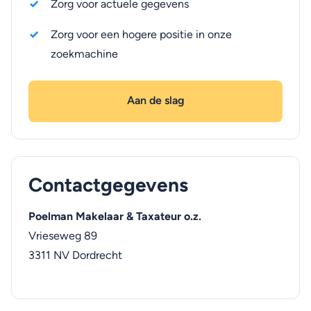
Zorg voor actuele gegevens
Zorg voor een hogere positie in onze
zoekmachine
Aan de slag
Contactgegevens
Poelman Makelaar & Taxateur o.z.
Vrieseweg 89
3311 NV
Dordrecht