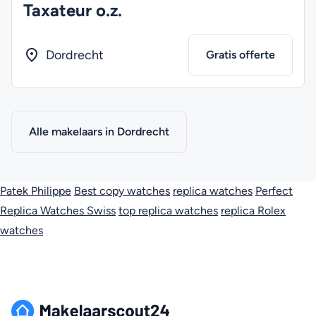
Taxateur o.z.
Dordrecht
Gratis offerte
Alle makelaars in Dordrecht
Patek Philippe
Best copy watches
replica watches
Perfect
Replica Watches Swiss
top replica watches
replica Rolex
watches