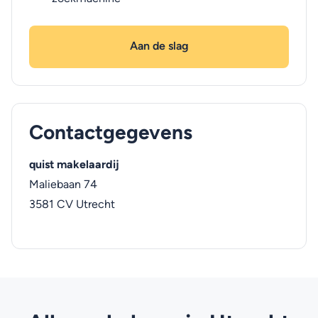
Aan de slag
Contactgegevens
quist makelaardij
Maliebaan 74
3581 CV
Utrecht