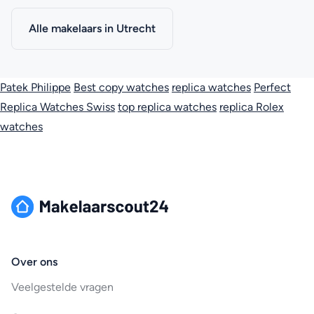
Alle makelaars in Utrecht
Patek Philippe
Best copy watches
replica watches
Perfect
Replica Watches Swiss
top replica watches
replica Rolex
watches
Over ons
Veelgestelde vragen