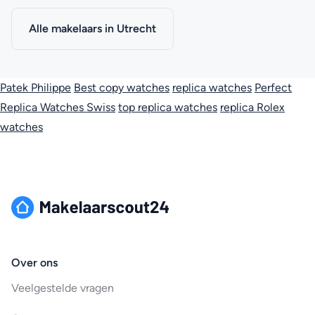
Alle makelaars in Utrecht
Patek Philippe
Best copy watches
replica watches
Perfect
Replica Watches Swiss
top replica watches
replica Rolex
watches
Over ons
Veelgestelde vragen