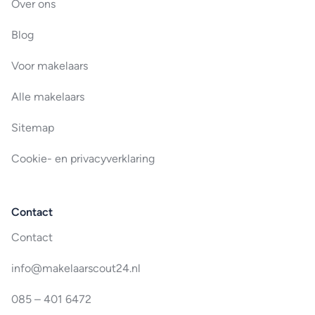
Over ons
Blog
Voor makelaars
Alle makelaars
Sitemap
Cookie- en privacyverklaring
Contact
Contact
info@makelaarscout24.nl
085 – 401 6472