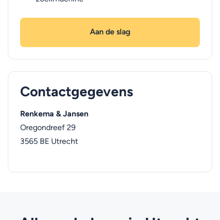
Aan de slag
Contactgegevens
Renkema & Jansen
Oregondreef 29
3565 BE
Utrecht