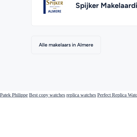
Spijker Makelaardi
Alle makelaars in Almere
Patek Philippe
Best copy watches
replica watches
Perfect Replica Wat