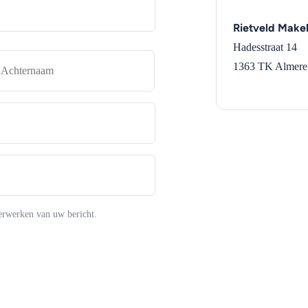
Rietveld Makel
Hadesstraat 14
naam
Achternaam
1363 TK
Almere
erwerken van uw bericht.