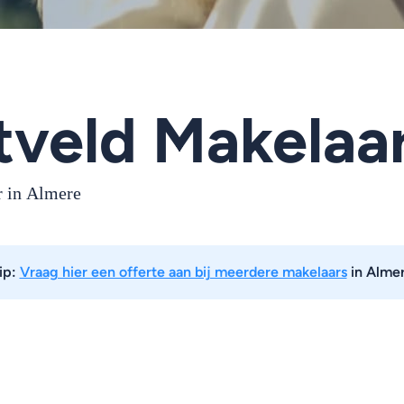
tveld Makelaar
r in
Almere
ip:
Vraag hier een offerte aan bij meerdere makelaars
in Alme