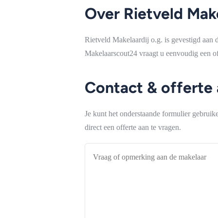
Over Rietveld Make
Rietveld Makelaardij o.g. is gevestigd aan 
Makelaarscout24 vraagt u eenvoudig een off
Contact & offerte
Je kunt het onderstaande formulier gebrui
direct een offerte aan te vragen.
Vraag
of
opmerking
aan
de
makelaar
*