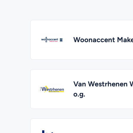
Woonaccent Make
Van Westrhenen W
o.g.