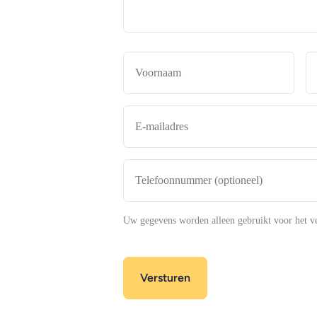
Naam
*
Voor
E-
mailadres
*
Telefoonnummer
(optioneel)
Uw gegevens worden alleen gebruikt voor het v