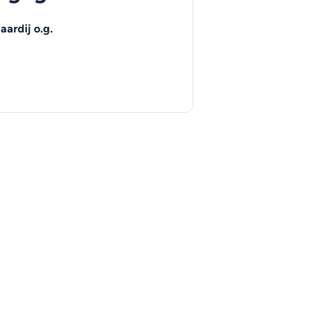
aardij o.g.