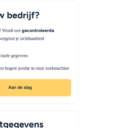
uw bedrijf?
gecontroleerde
f! Wordt een
vergroot je zichtbaarheid
ctuele gegevens
en hogere positie in onze zoekmachine
Aan de slag
tgegevens