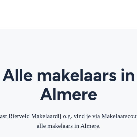
Alle makelaars in
Almere
ast Rietveld Makelaardij o.g. vind je via Makelaarscou
alle makelaars in Almere.