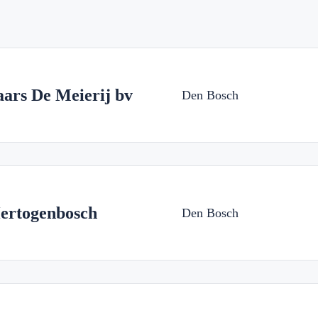
ars De Meierij bv
Den Bosch
Hertogenbosch
Den Bosch