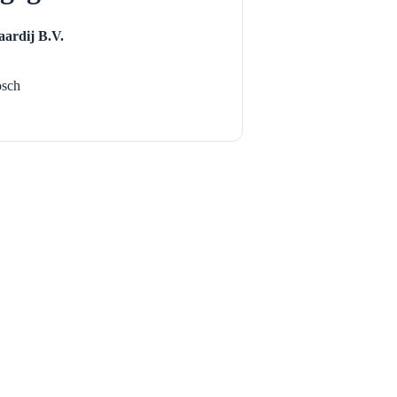
ardij B.V.
sch