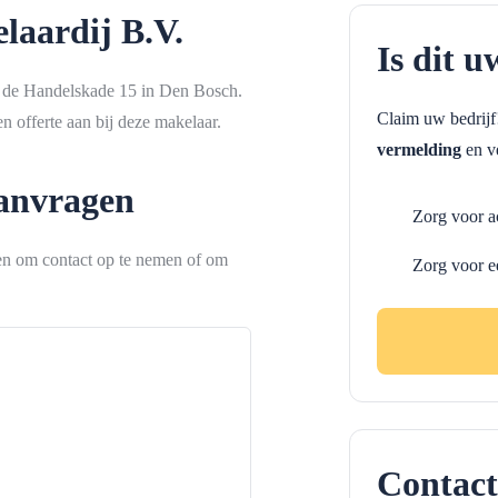
laardij B.V.
Is dit u
n de Handelskade 15 in Den Bosch.
Claim uw bedrij
 offerte aan bij deze makelaar.
vermelding
en ve
aanvragen
Zorg voor a
ken om contact op te nemen of om
Zorg voor e
Contact