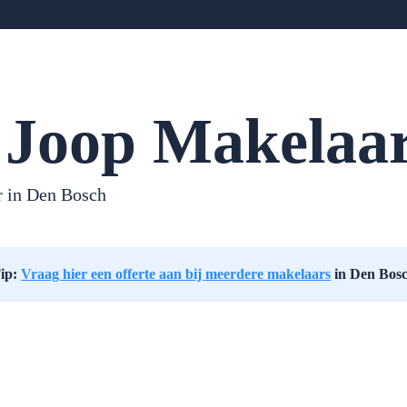
 Joop Makelaar
 in Den Bosch
ip:
Vraag hier een offerte aan bij meerdere makelaars
in Den Bos