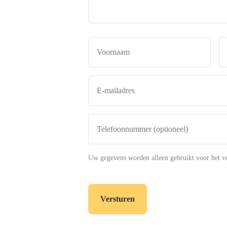
Naam
*
Voor
E-
mailadres
*
Telefoonnummer
(optioneel)
Uw gegevens worden alleen gebruikt voor het v