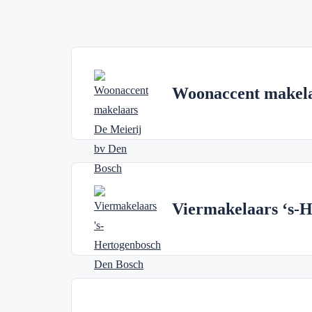
Woonaccent makela
Viermakelaars ‘s-