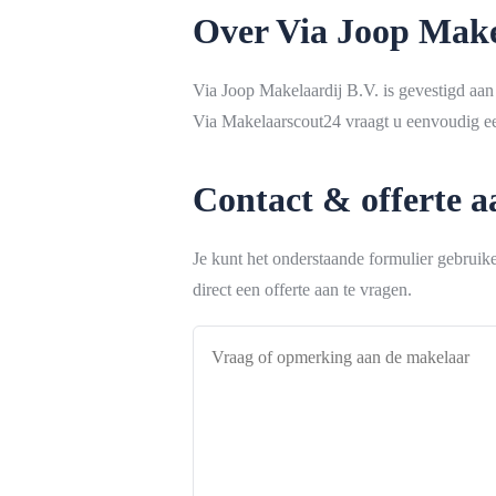
Over Via Joop Make
Via Joop Makelaardij B.V. is gevestigd aa
Via Makelaarscout24 vraagt u eenvoudig een
Contact & offerte 
Je kunt het onderstaande formulier gebrui
direct een offerte aan te vragen.
Vraag
of
opmerking
aan
de
makelaar
*