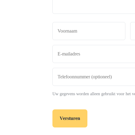
Naam
*
Voor
E-
mailadres
*
Telefoonnummer
(optioneel)
Uw gegevens worden alleen gebruikt voor het v