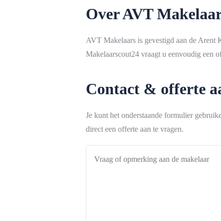
Over AVT Makelaar
AVT Makelaars is gevestigd aan de Arent Kr
Makelaarscout24 vraagt u eenvoudig een off
Contact & offerte 
Je kunt het onderstaande formulier gebrui
direct een offerte aan te vragen.
Vraag
of
opmerking
aan
de
makelaar
*