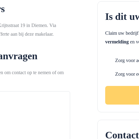
s
Is dit u
ijtsstraat 19 in Diemen. Via
Claim uw bedrij
erte aan bij deze makelaar.
vermelding
en ve
aanvragen
Zorg voor a
ken om contact op te nemen of om
Zorg voor e
Contact