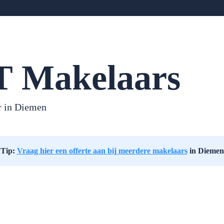
 Makelaars
r in Diemen
Tip:
Vraag hier een offerte aan bij meerdere makelaars
in Diemen