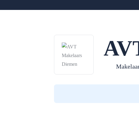
AVT
Makelaa