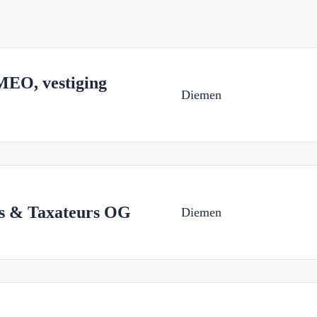
EO, vestiging
Diemen
s & Taxateurs OG
Diemen