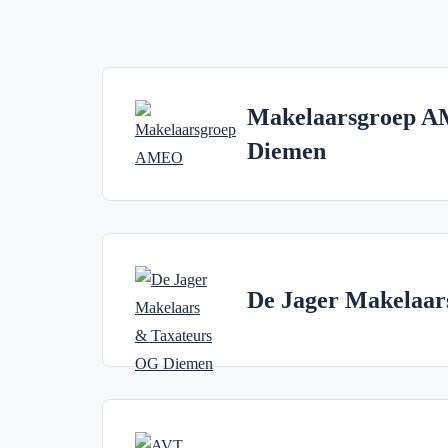
Makelaarsgroep AM
Diemen
De Jager Makelaar