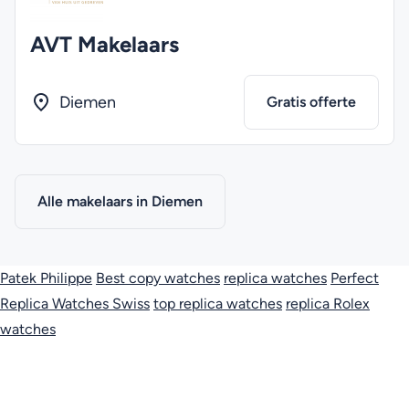
AVT Makelaars
Diemen
Gratis offerte
Alle makelaars in Diemen
Patek Philippe
Best copy watches
replica watches
Perfect
Replica Watches Swiss
top replica watches
replica Rolex
watches