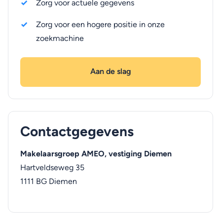
Zorg voor actuele gegevens
Zorg voor een hogere positie in onze
zoekmachine
Aan de slag
Contactgegevens
Makelaarsgroep AMEO, vestiging Diemen
Hartveldseweg 35
1111 BG
Diemen