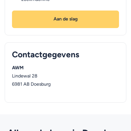
Aan de slag
Contactgegevens
AWM
Lindewal 28
6981 AB
Doesburg