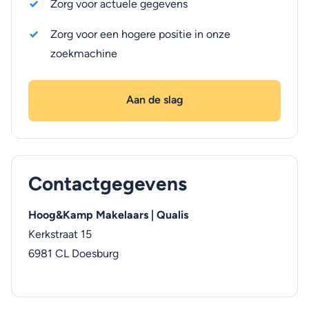
Zorg voor actuele gegevens
Zorg voor een hogere positie in onze
zoekmachine
Aan de slag
Contactgegevens
Hoog&Kamp Makelaars | Qualis
Kerkstraat 15
6981 CL
Doesburg