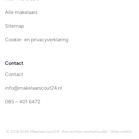
Alle makelaars
Sitemap
Cookie- en privacyverklaring
Contact
Contact
info@makelaarscout24.nl
085 – 401 6472
© 2018-2026 Makelaarscout24 · Alle rechten voorbehouden. Onze
cookie-