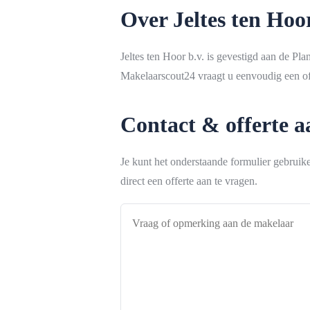
Over Jeltes ten Hoor
Jeltes ten Hoor b.v. is gevestigd aan de Pl
Makelaarscout24 vraagt u eenvoudig een off
Contact & offerte 
Je kunt het onderstaande formulier gebrui
direct een offerte aan te vragen.
Vraag
of
opmerking
aan
de
makelaar
*