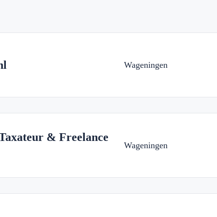
nl
Wageningen
axateur & Freelance
Wageningen