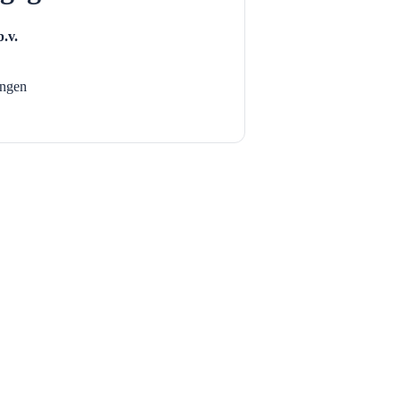
b.v.
ngen