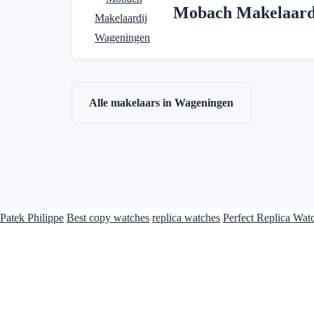
Mobach Makelaard
Alle makelaars in Wageningen
Patek Philippe
Best copy watches
replica watches
Perfect Replica Wat