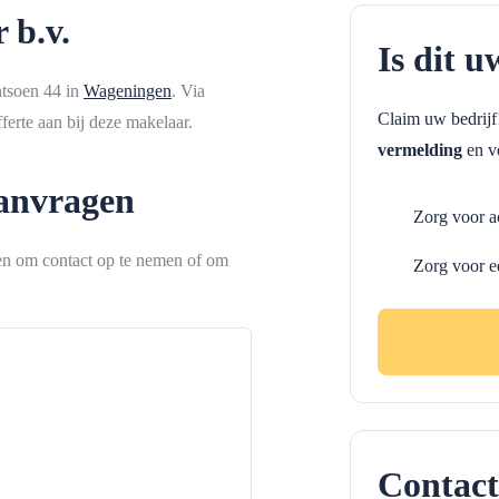
 b.v.
Is dit u
antsoen 44 in
Wageningen
. Via
Claim uw bedrij
erte aan bij deze makelaar.
vermelding
en ve
aanvragen
Zorg voor a
ken om contact op te nemen of om
Zorg voor e
Contact