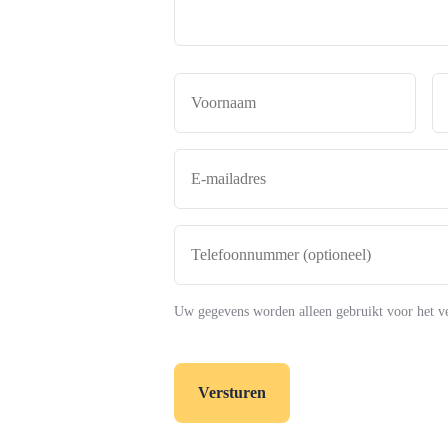
Naam
*
Voor
E-
mailadres
*
Telefoonnummer
(optioneel)
Uw gegevens worden alleen gebruikt voor het v