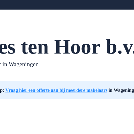
tes ten Hoor b.v
r in
Wageningen
ip:
Vraag hier een offerte aan bij meerdere makelaars
in Wagening