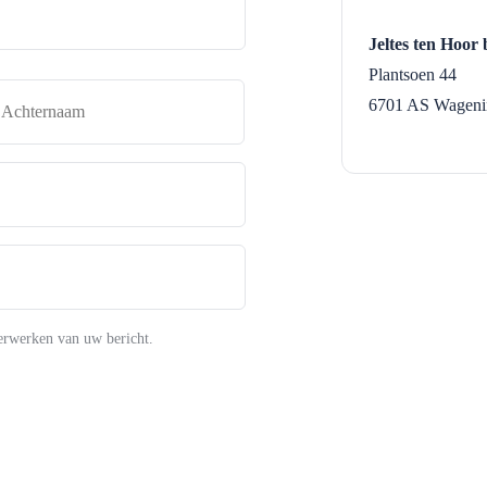
Jeltes ten Hoor 
Plantsoen 44
naam
Achternaam
6701 AS
Wageni
erwerken van uw bericht.