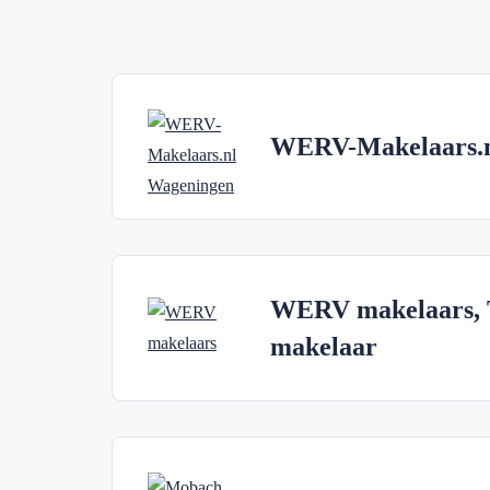
WERV-Makelaars.
WERV makelaars, T
makelaar