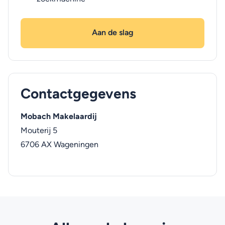
Aan de slag
Contactgegevens
Mobach Makelaardij
Mouterij 5
6706 AX
Wageningen