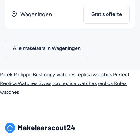
Wageningen
Gratis offerte
Alle makelaars in Wageningen
Patek Philippe
Best copy watches
replica watches
Perfect
Replica Watches Swiss
top replica watches
replica Rolex
watches