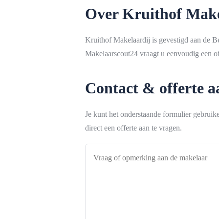
Over Kruithof Make
Kruithof Makelaardij is gevestigd aan de 
Makelaarscout24 vraagt u eenvoudig een off
Contact & offerte 
Je kunt het onderstaande formulier gebrui
direct een offerte aan te vragen.
Vraag
of
opmerking
aan
de
makelaar
*