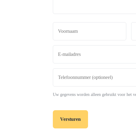
Naam
*
Voor
E-
mailadres
*
Telefoonnummer
(optioneel)
Uw gegevens worden alleen gebruikt voor het v