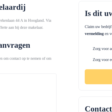
laardij
Is dit u
Berkenlaan 44 A in Hoogland. Via
Claim uw bedrij
erte aan bij deze makelaar.
vermelding
en ve
aanvragen
Zorg voor a
ken om contact op te nemen of om
Zorg voor e
Contact