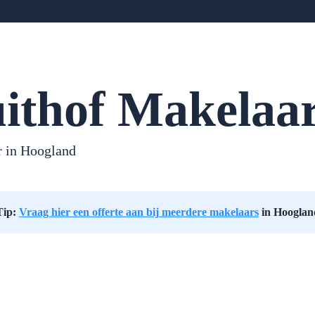
ithof Makelaar
 in Hoogland
Tip:
Vraag hier een offerte aan bij meerdere makelaars
in Hooglan