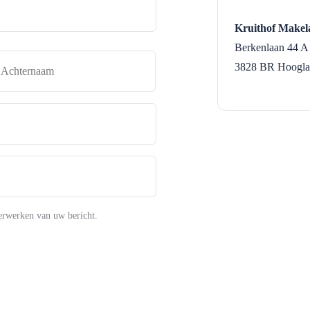
Kruithof Makel
Berkenlaan 44 A
naam
Achternaam
3828 BR
Hoogl
erwerken van uw bericht.