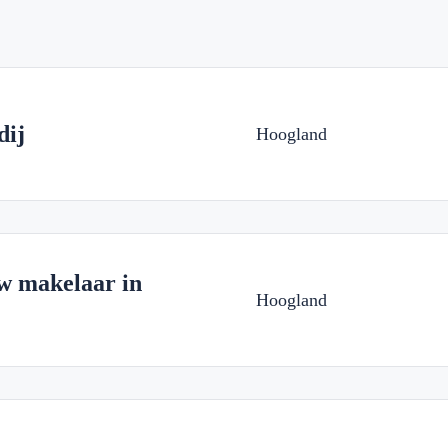
dij
Hoogland
w makelaar in
Hoogland