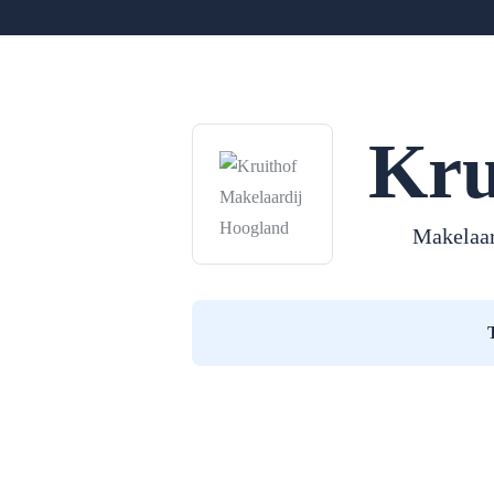
Kru
Makelaar