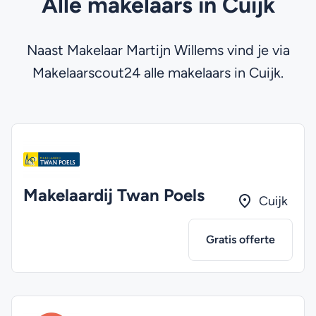
Alle makelaars in Cuijk
Naast Makelaar Martijn Willems vind je via
Makelaarscout24 alle makelaars in Cuijk.
Makelaardij Twan Poels
Cuijk
Gratis offerte