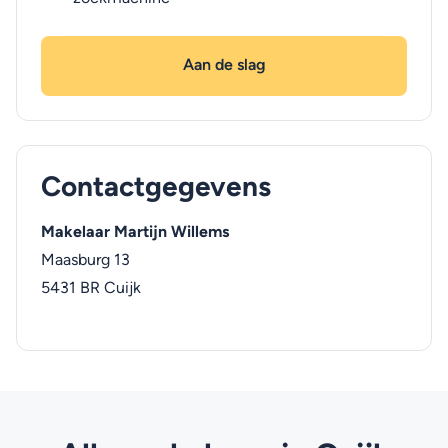
Aan de slag
Contactgegevens
Makelaar Martijn Willems
Maasburg 13
5431 BR
Cuijk