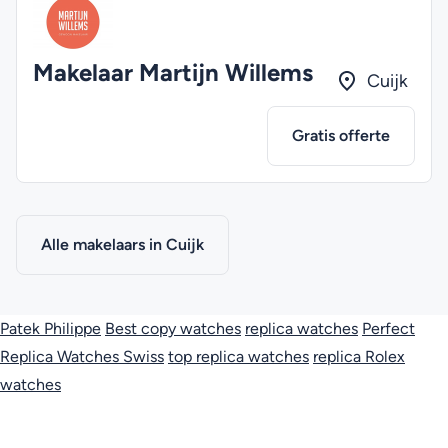
Makelaar Martijn Willems
Cuijk
Gratis offerte
Alle makelaars in Cuijk
Patek Philippe
Best copy watches
replica watches
Perfect
Replica Watches Swiss
top replica watches
replica Rolex
watches