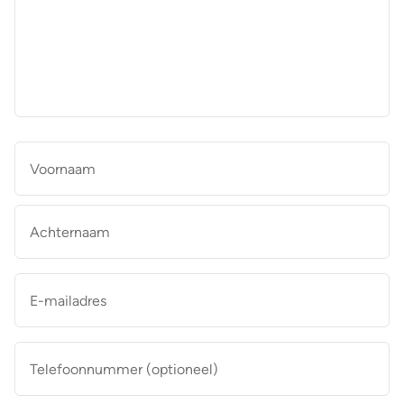
aan
de
makelaar
*
Naam
*
Vo
Ac
E-
mailadres
*
Telefoonnummer
(optioneel)