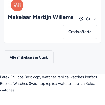
Makelaar Martijn Willems
Cuijk
Gratis offerte
Alle makelaars in Cuijk
Patek Philippe
Best copy watches
replica watches
Perfect
Replica Watches Swiss
top replica watches
replica Rolex
watches