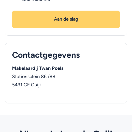
Aan de slag
Contactgegevens
Makelaardij Twan Poels
Stationsplein 86 /88
5431 CE
Cuijk